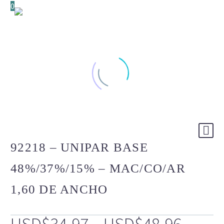
0
92218 – UNIPAR BASE
48%/37%/15% – MAC/CO/AR
1,60 DE ANCHO
Price