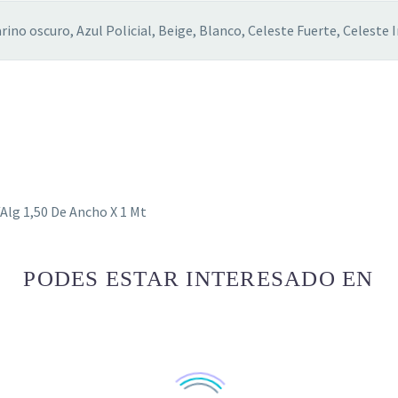
Ancho
cantidad
rino oscuro, Azul Policial, Beige, Blanco, Celeste Fuerte, Celeste I
lg 1,50 De Ancho X 1 Mt
PODES ESTAR INTERESADO EN