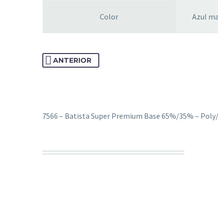
Color
Azul ma
ANTERIOR
7566 – Batista Super Premium Base 65%/35% – Poly/A