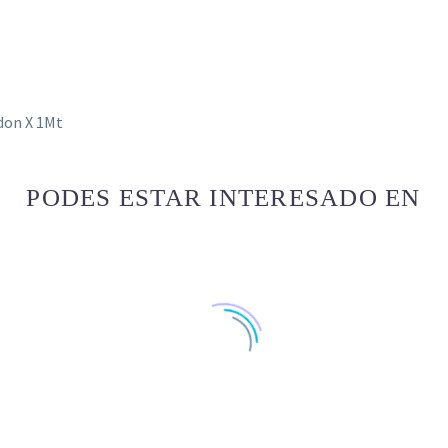
don X 1Mt
PODES ESTAR INTERESADO EN