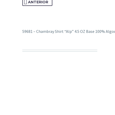
ANTERIOR
59681 – Chambray Shirt “Alp” 4.5 OZ Base 100% Algo