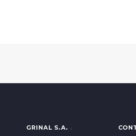
GRINAL S.A.
CON