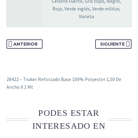
Celeste Fuerte, Gris topo, Negro,
Rojo, Verde inglés, Verde militar,
Violeta
ANTERIOR
SIGUIENTE
28422 – Truker Reforzado Base 100% Polyester 1,50 De
Ancho X 1 Mt
PODES ESTAR
INTERESADO EN