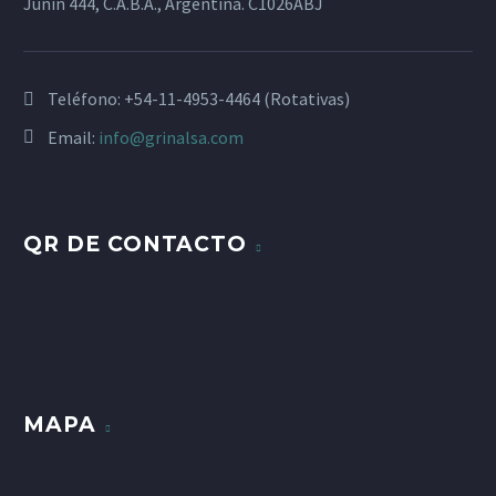
Junín 444, C.A.B.A., Argentina. C1026ABJ
Teléfono:
+54-11-4953-4464 (Rotativas)
Email:
info@grinalsa.com
QR DE CONTACTO
MAPA